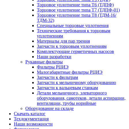
Торцовое уплотнение типа Т6 (ТДПФ)
Торцовое уплотнение типа Т7 (ТДПФ-01)
Торцовое уплотнение типа Т8 (ТДМ-16/
ТДМ-32)
Специальные торцовые уплотнения
Технические требования к торцовым
уплотнениям
Материалы для пар трения
Запчасти к торцовым уплотнениям
Комплектующие герметичных насосов
Наши разработки
Рукавные фильтры
Фильтры РЦИЭ
Малогабаритные фильтры РЦИЭ
Запчасти к фильтрам
Запчасти к мельничному оборудованию
Запчасти к вальцевым станкам
Детали мельничного, элеваторного
оборудования, самотеков, детали аспирации,
вентиляции, трубы норийные
Оборудование на складе
Скачать каталог
Техдокументация
Наши возможности