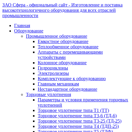
ЗАО Сфера - официальный сайт - Изготовление и поставка
высокотехнологичного оборудования для всех отраслей
промышленности
Главная
Оборудование
Промышленное оборудование
Емкостное оборудование
Теплообменное оборудование
Аппараты с перемешивающими
устройствами
Колонное оборудование
Гидроциклоны
Электролизеры
Комплектующие к оборудованию
Главным механикам
Нестандартное оборудование
Торцовые уплотнения
Параметры и условия применения торцевых
уплотнений
Торцовое уплотнение типа Т1 (ТТ)
Торцовое уплотнение типа Т3-6 (ТД-6)
Торцовое уплотнение типа Т3-25 (ТД-25)
Торцовое уплотнение типа Т4 (ТДП-25)
Торцовое уплотнение типа Т5 (ТДФ)