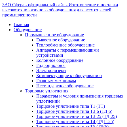
ЗАО Сфера - официальный сайт - Изготовление и поставка
высокотехнологичного оборудования для всех отраслей
промышленности
Главная
Оборудование
Промышленное оборудование
Емкостное оборудование
Теплообменное оборудование
Аппараты с перемешивающими
устройствами
Колонное оборудование
Гидроциклоны
Электролизеры
Комплектующие к оборудованию
Главным механикам
Нестандартное оборудование
Торцовые уплотнения
Параметры и условия применения торцевых
уплотнений
Торцовое уплотнение типа Т1 (ТТ)
Торцовое уплотнение типа Т3-6 (ТД-6)
Торцовое уплотнение типа Т3-25 (ТД-25)
Торцовое уплотнение типа Т4 (ТДП-25)
Торцовое уплотнение типа Т5 (ТДФ)