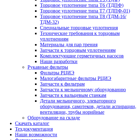
Торцовое уплотнение типа Т6 (ТДПФ)
Торцовое уплотнение типа Т7 (ТДПФ-01)
Торцовое уплотнение типа Т8 (ТДМ-16/
ТДМ-32)
Специальные торцовые уплотнения
Технические требования к торцовым
уплотнениям
Материалы для пар трения
Запчасти к торцовым уплотнениям
Комплектующие герметичных насосов
Наши разработки
Рукавные фильтры
Фильтры РЦИЭ
Малогабаритные фильтры РЦИЭ
Запчасти к фильтрам
Запчасти к мельничному оборудованию
Запчасти к вальцевым станкам
Детали мельничного, элеваторного
оборудования, самотеков, детали аспирации,
вентиляции, трубы норийные
Оборудование на складе
Скачать каталог
Техдокументация
Наши возможности