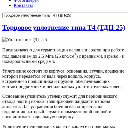
Фотогалерея
Контакты
Торцовое уплотнение типа Т4 (ТДП-25)
Предназначено для герметизации валов аппаратов при работе
2
под давлением до 2,5 Мпа (25 кгс/см
) с вредными, взрыво - и
пожароопасными средами.
Уплотнение состоит из корпуса, основания, втулки, вращение
которой передается от вала через водило, корпуса,
встроенного подшипника и пружин, обеспечивающих
контакт подвижных и неподвижных уплотнительных колец.
Основание (уловитель утечек) служит для периодического
отвода частиц износа и запирающей жидкости из зоны
аппарата. Для устранения биения вал опирается на
подшипник, который служит промежуточной опорой и
воспринимает радиальную нагрузку.
Уплотнение неподвижных колец в корпусе и подвижных