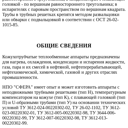
головкой - по вершинам равностороннего треугольника; в
испарителях с паровым пространством по вершинам квадрата.
Трубы в трубных решетках крепятся методом развальцовки
или обварки с подвальцовкой в соответствии с ОСТ 26-02-
1015-85.
ОБЩИЕ СВЕДЕНИЯ
Кожухотрубчатые теплообменные аппараты предназначены
для нагрева, охлаждения, конденсации и испарения жидкости,
газа, пара и их смесей в нефтяной, нефтеперерабатывающей,
нефтехимической, химической, газовой и других отраслях
промышленности.
НПО "СФЕРА" имеет опыт и может изготовить аппараты с
неподвижными трубными решетками (тип Н), температурным
компенсатором на кожухе (тип К), с плавающей головкой (тип
П) и U-образными трубами (тип У) на основании технических
условий ТУ 3612-024-00220302-02, ТУ 26-02-1102, ТУ 3612-
023-00220302-01, ТУ 3612-005-00220302-98, ТУ 3644-006-
00220302-99, ТУ 3612-007-00220302-98, ТУ 3612-013-
00220302-99.