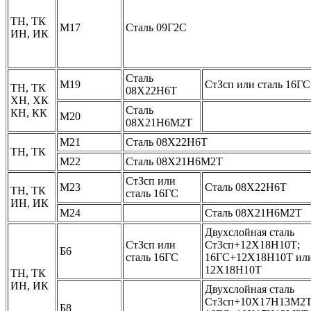
ТН, ТК
М17
Сталь 09Г2С
ИН, ИК
Сталь
М19
СтЗсп или сталь 16ГС
ТН, ТК
08Х22Н6Т
ХН, ХК
Сталь
КН, КК
М20
08Х21Н6М2Т
М21
Сталь 08Х22Н6Т
ТН, ТК
М22
Сталь 08Х21Н6М2Т
СтЗсп или
М23
Сталь 08Х22Н6Т
ТН, ТК
сталь 16ГС
ИН, ИК
М24
Сталь 08Х21Н6М2Т
Двухслойная сталь
СтЗсп или
Ст3сп+12Х18Н10Т;
Б6
сталь 16ГС
16ГС+12Х18Н10Т ил
12Х18Н10Т
ТН, ТК
ИН, ИК
Двухслойная сталь
Ст3сп+10Х17Н13М2Т
Б8