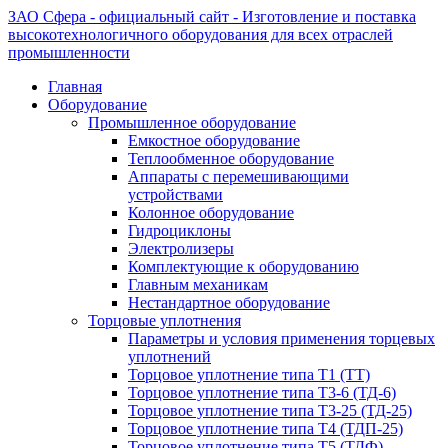
ЗАО Сфера - официальный сайт - Изготовление и поставка
высокотехнологичного оборудования для всех отраслей
промышленности
Главная
Оборудование
Промышленное оборудование
Емкостное оборудование
Теплообменное оборудование
Аппараты с перемешивающими
устройствами
Колонное оборудование
Гидроциклоны
Электролизеры
Комплектующие к оборудованию
Главным механикам
Нестандартное оборудование
Торцовые уплотнения
Параметры и условия применения торцевых
уплотнений
Торцовое уплотнение типа Т1 (ТТ)
Торцовое уплотнение типа Т3-6 (ТД-6)
Торцовое уплотнение типа Т3-25 (ТД-25)
Торцовое уплотнение типа Т4 (ТДП-25)
Торцовое уплотнение типа Т5 (ТДФ)