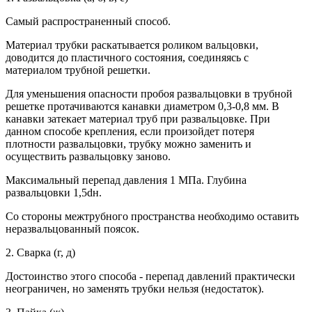
Самый распространенный способ.
Материал трубки раскатывается роликом вальцовки,
доводится до пластичного состояния, соединяясь с
материалом трубной решетки.
Для уменьшения опасности пробоя развальцовки в трубной
решетке протачиваются канавки диаметром 0,3-0,8 мм. В
канавки затекает материал труб при развальцовке. При
данном способе крепления, если произойдет потеря
плотности развальцовки, трубку можно заменить и
осуществить развальцовку заново.
Максимальный перепад давления 1 МПа. Глубина
развальцовки 1,5dн.
Со стороны межтрубного пространства необходимо оставить
неразвальцованный поясок.
2. Сварка (г, д)
Достоинство этого способа - перепад давлений практически
неограничен, но заменять трубки нельзя (недостаток).