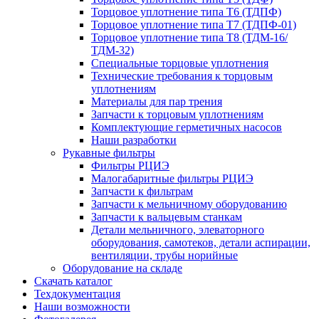
Торцовое уплотнение типа Т6 (ТДПФ)
Торцовое уплотнение типа Т7 (ТДПФ-01)
Торцовое уплотнение типа Т8 (ТДМ-16/
ТДМ-32)
Специальные торцовые уплотнения
Технические требования к торцовым
уплотнениям
Материалы для пар трения
Запчасти к торцовым уплотнениям
Комплектующие герметичных насосов
Наши разработки
Рукавные фильтры
Фильтры РЦИЭ
Малогабаритные фильтры РЦИЭ
Запчасти к фильтрам
Запчасти к мельничному оборудованию
Запчасти к вальцевым станкам
Детали мельничного, элеваторного
оборудования, самотеков, детали аспирации,
вентиляции, трубы норийные
Оборудование на складе
Скачать каталог
Техдокументация
Наши возможности