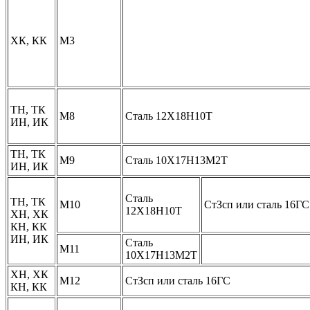
ХК, КК
М3
ТН, ТК
М8
Сталь 12Х18Н10Т
ИН, ИК
ТН, ТК
М9
Сталь 10Х17Н13М2Т
ИН, ИК
Сталь
ТН, ТК
М10
СтЗсп или сталь 16ГС
12Х18Н10Т
ХН, ХК
КН, КК
ИН, ИК
Сталь
М11
10Х17Н13М2Т
ХН, ХК
М12
СтЗсп или сталь 16ГС
КН, КК