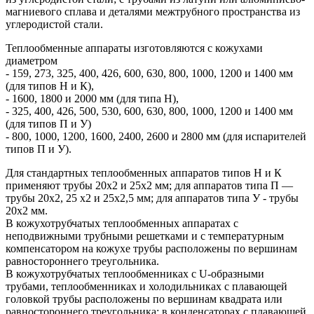
магниевого сплава и деталями межтрубного пространства из
углеродистой стали.
Теплообменные аппараты изготовляются с кожухами
диаметром
- 159, 273, 325, 400, 426, 600, 630, 800, 1000, 1200 и 1400 мм
(для типов Н и К),
- 1600, 1800 и 2000 мм (для типа Н),
- 325, 400, 426, 500, 530, 600, 630, 800, 1000, 1200 и 1400 мм
(для типов П и У)
- 800, 1000, 1200, 1600, 2400, 2600 и 2800 мм (для испарителей
типов П и У).
Для стандартных теплообменных аппаратов типов Н и К
применяют трубы 20х2 и 25х2 мм; для аппаратов типа П —
трубы 20х2, 25 х2 и 25х2,5 мм; для аппаратов типа У - трубы
20х2 мм.
В кожухотрубчатых теплообменных аппаратах с
неподвижными трубными решетками и с температурным
компенсатором на кожухе трубы расположены по вершинам
равностороннего треугольника.
В кожухотрубчатых теплообменниках с U-образными
трубами, теплообменниках и холодильниках с плавающей
головкой трубы расположены по вершинам квадрата или
равностороннего треугольника; в конденсаторах с плавающей