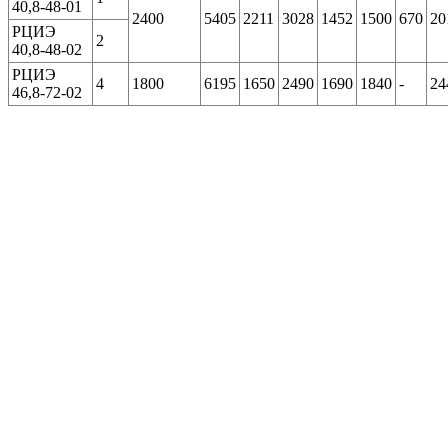
40,8-48-01
2400
5405
2211
3028
1452
1500
670
20
РЦИЭ
2
40,8-48-02
РЦИЭ
4
1800
6195
1650
2490
1690
1840
-
24
46,8-72-02