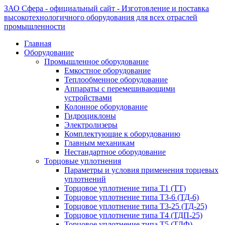
ЗАО Сфера - официальный сайт - Изготовление и поставка
высокотехнологичного оборудования для всех отраслей
промышленности
Главная
Оборудование
Промышленное оборудование
Емкостное оборудование
Теплообменное оборудование
Аппараты с перемешивающими
устройствами
Колонное оборудование
Гидроциклоны
Электролизеры
Комплектующие к оборудованию
Главным механикам
Нестандартное оборудование
Торцовые уплотнения
Параметры и условия применения торцевых
уплотнений
Торцовое уплотнение типа Т1 (ТТ)
Торцовое уплотнение типа Т3-6 (ТД-6)
Торцовое уплотнение типа Т3-25 (ТД-25)
Торцовое уплотнение типа Т4 (ТДП-25)
Торцовое уплотнение типа Т5 (ТДФ)