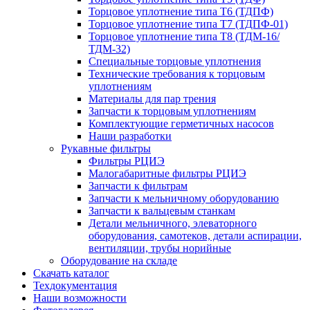
Торцовое уплотнение типа Т6 (ТДПФ)
Торцовое уплотнение типа Т7 (ТДПФ-01)
Торцовое уплотнение типа Т8 (ТДМ-16/
ТДМ-32)
Специальные торцовые уплотнения
Технические требования к торцовым
уплотнениям
Материалы для пар трения
Запчасти к торцовым уплотнениям
Комплектующие герметичных насосов
Наши разработки
Рукавные фильтры
Фильтры РЦИЭ
Малогабаритные фильтры РЦИЭ
Запчасти к фильтрам
Запчасти к мельничному оборудованию
Запчасти к вальцевым станкам
Детали мельничного, элеваторного
оборудования, самотеков, детали аспирации,
вентиляции, трубы норийные
Оборудование на складе
Скачать каталог
Техдокументация
Наши возможности