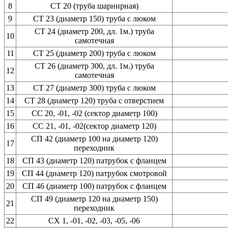
8
СТ 20 (труба шарнирная)
9
СТ 23 (диаметр 150) труба с люком
СТ 24 (диаметр 200, дл. 1м.) труба
10
самотечная
11
СТ 25 (диаметр 200) труба с люком
СТ 26 (диаметр 300, дл. 1м.) труба
12
самотечная
13
СТ 27 (диаметр 300) труба с люком
14
СТ 28 (диаметр 120) труба с отверстием
15
СС 20, -01, -02 (сектор диаметр 100)
16
СС 21, -01, -02(сектор диаметр 120)
СП 42 (диаметр 100 на диаметр 120)
17
переходник
18
СП 43 (диаметр 120) патрубок с фланцем
19
СП 44 (диаметр 120) патрубок смотровой
20
СП 46 (диаметр 100) патрубок с фланцем
СП 49 (диаметр 120 на диаметр 150)
21
переходник
22
СХ 1, -01, -02, -03, -05, -06