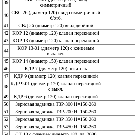
39
симметричный
СВС 26 (диаметр 120) ввод симметричный
40
б/отб.
41
СВД 26 (диаметр 120) ввод двойной
42
КОР 12 (диаметр 120) клапан перекидной
43
КОР 13 (диаметр 120) клапан перекидной
КОР 13-01 (диаметр 120) с концевым
44
выключ.
45
КОР 14 (диаметр 150) клапан перекидной
46
КДР 7 (диаметр 120) питатель
47
КДР 9 (диаметр 120) клапан перекидной
КДР 9-01 (диаметр 120) клапан перекидной
48
с выкл.
49
КДР 6 (диаметр 120) клапан перекидной
50
Зерновая задвижка ТЗР-300 Н=150-260
51
Зерновая задвижка ТЗР-200 Н=150-260
52
Зерновая задвижка ТЗР-350 Н=150-260
53
Зерновая задвижка ТЗР-450 Н=150-260
54
СТ-13 с фланцем диаметр 180, дл. 2030