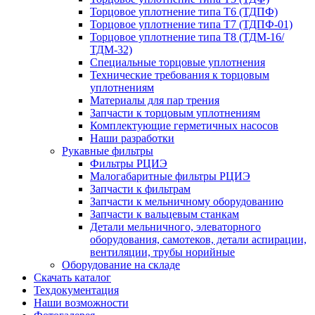
Торцовое уплотнение типа Т6 (ТДПФ)
Торцовое уплотнение типа Т7 (ТДПФ-01)
Торцовое уплотнение типа Т8 (ТДМ-16/
ТДМ-32)
Специальные торцовые уплотнения
Технические требования к торцовым
уплотнениям
Материалы для пар трения
Запчасти к торцовым уплотнениям
Комплектующие герметичных насосов
Наши разработки
Рукавные фильтры
Фильтры РЦИЭ
Малогабаритные фильтры РЦИЭ
Запчасти к фильтрам
Запчасти к мельничному оборудованию
Запчасти к вальцевым станкам
Детали мельничного, элеваторного
оборудования, самотеков, детали аспирации,
вентиляции, трубы норийные
Оборудование на складе
Скачать каталог
Техдокументация
Наши возможности