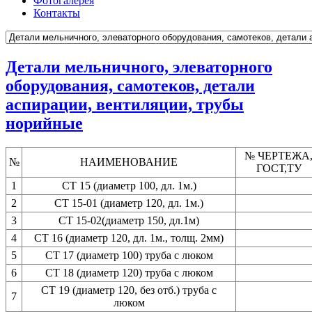
Фотогалерея
Контакты
Детали мельничного, элеваторного
оборудования, самотеков, детали
аспирации, вентиляции, трубы
норийные
№ ЧЕРТЕЖА
№
НАИМЕНОВАНИЕ
ГОСТ,ТУ
1
СТ 15 (диаметр 100, дл. 1м.)
2
СТ 15-01 (диаметр 120, дл. 1м.)
3
СТ 15-02(диаметр 150, дл.1м)
4
СТ 16 (диаметр 120, дл. 1м., толщ. 2мм)
5
СТ 17 (диаметр 100) труба с люком
6
СТ 18 (диаметр 120) труба с люком
СТ 19 (диаметр 120, без отб.) труба с
7
люком