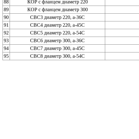
88
КОР с фланцем диаметр 220
89
КОР с фланцем диаметр 300
90
СВС3 диаметр 220, а-36С
91
СВС4 диаметр 220, а-45С
92
СВС5 диаметр 220, а-54С
93
СВС6 диаметр 300, а-36С
94
СВС7 диаметр 300, а-45С
95
СВС8 диаметр 300, а-54С