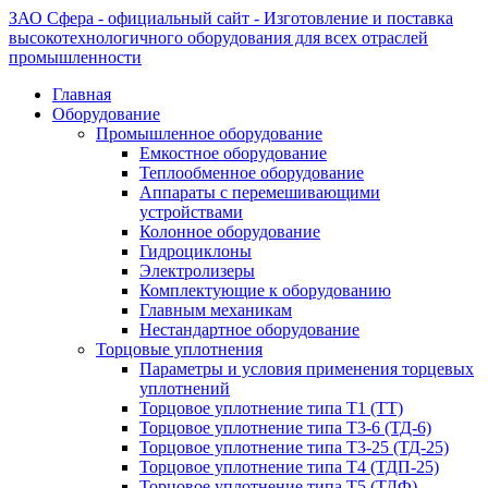
ЗАО Сфера - официальный сайт - Изготовление и поставка
высокотехнологичного оборудования для всех отраслей
промышленности
Главная
Оборудование
Промышленное оборудование
Емкостное оборудование
Теплообменное оборудование
Аппараты с перемешивающими
устройствами
Колонное оборудование
Гидроциклоны
Электролизеры
Комплектующие к оборудованию
Главным механикам
Нестандартное оборудование
Торцовые уплотнения
Параметры и условия применения торцевых
уплотнений
Торцовое уплотнение типа Т1 (ТТ)
Торцовое уплотнение типа Т3-6 (ТД-6)
Торцовое уплотнение типа Т3-25 (ТД-25)
Торцовое уплотнение типа Т4 (ТДП-25)
Торцовое уплотнение типа Т5 (ТДФ)