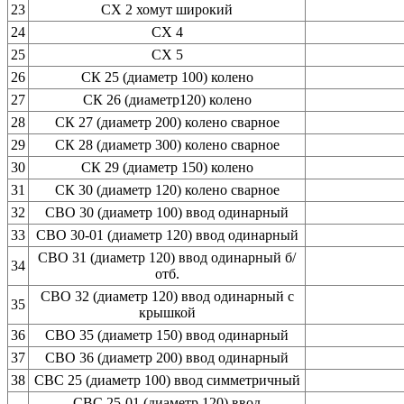
23
СХ 2 хомут широкий
24
СХ 4
25
СХ 5
26
СК 25 (диаметр 100) колено
27
СК 26 (диаметр120) колено
28
СК 27 (диаметр 200) колено сварное
29
СК 28 (диаметр 300) колено сварное
30
СК 29 (диаметр 150) колено
31
СК 30 (диаметр 120) колено сварное
32
СВО 30 (диаметр 100) ввод одинарный
33
СВО 30-01 (диаметр 120) ввод одинарный
СВО 31 (диаметр 120) ввод одинарный б/
34
отб.
СВО 32 (диаметр 120) ввод одинарный с
35
крышкой
36
СВО 35 (диаметр 150) ввод одинарный
37
СВО 36 (диаметр 200) ввод одинарный
38
СВС 25 (диаметр 100) ввод симметричный
СВС 25-01 (диаметр 120) ввод