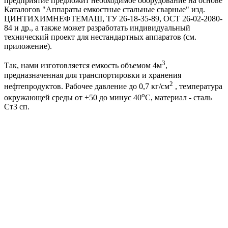
предприятие предложит необходимое оборудование на основе
Каталогов "Аппараты емкостные стальные сварные" изд.
ЦИНТИХИМНЕФТЕМАШ, ТУ 26-18-35-89, ОСТ 26-02-2080-
84 и др., а также может разработать индивидуальный
технический проект для нестандартных аппаратов (см.
приложение).
3
Так, нами изготовляется емкость объемом 4м
,
предназначенная для транспортировки и хранения
2
нефтепродуктов. Рабочее давление до 0,7 кг/см
, температура
o
окружающей среды от +50 до минус 40
С, материал - сталь
Ст3 сп.