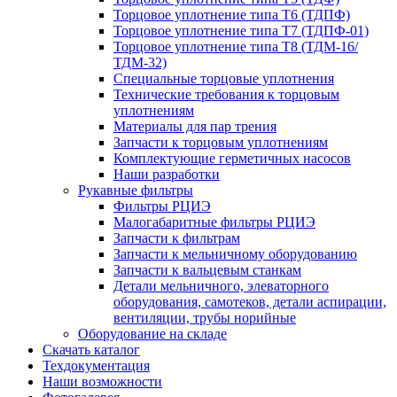
Торцовое уплотнение типа Т6 (ТДПФ)
Торцовое уплотнение типа Т7 (ТДПФ-01)
Торцовое уплотнение типа Т8 (ТДМ-16/
ТДМ-32)
Специальные торцовые уплотнения
Технические требования к торцовым
уплотнениям
Материалы для пар трения
Запчасти к торцовым уплотнениям
Комплектующие герметичных насосов
Наши разработки
Рукавные фильтры
Фильтры РЦИЭ
Малогабаритные фильтры РЦИЭ
Запчасти к фильтрам
Запчасти к мельничному оборудованию
Запчасти к вальцевым станкам
Детали мельничного, элеваторного
оборудования, самотеков, детали аспирации,
вентиляции, трубы норийные
Оборудование на складе
Скачать каталог
Техдокументация
Наши возможности