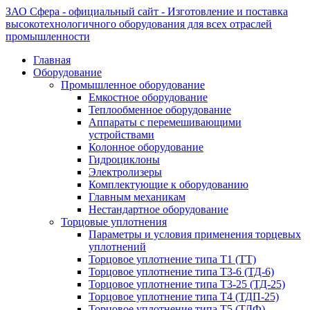
ЗАО Сфера - официальный сайт - Изготовление и поставка
высокотехнологичного оборудования для всех отраслей
промышленности
Главная
Оборудование
Промышленное оборудование
Емкостное оборудование
Теплообменное оборудование
Аппараты с перемешивающими
устройствами
Колонное оборудование
Гидроциклоны
Электролизеры
Комплектующие к оборудованию
Главным механикам
Нестандартное оборудование
Торцовые уплотнения
Параметры и условия применения торцевых
уплотнений
Торцовое уплотнение типа Т1 (ТТ)
Торцовое уплотнение типа Т3-6 (ТД-6)
Торцовое уплотнение типа Т3-25 (ТД-25)
Торцовое уплотнение типа Т4 (ТДП-25)
Торцовое уплотнение типа Т5 (ТДФ)