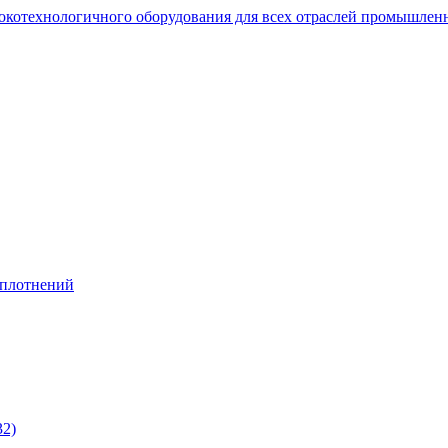
сокотехнологичного оборудования для всех отраслей промышлен
уплотнений
32)