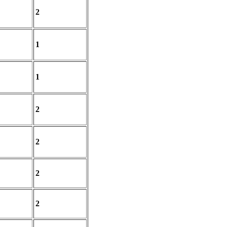
2
1
1
2
2
2
2