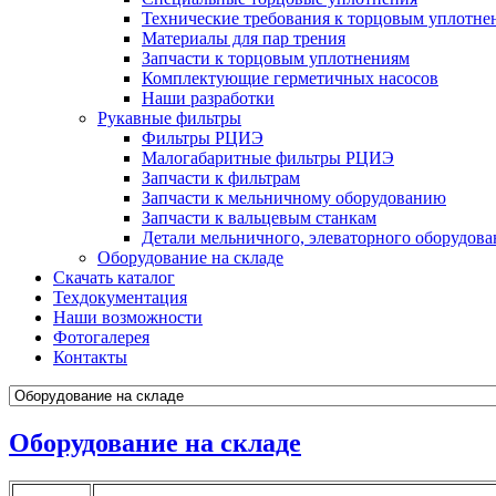
Технические требования к торцовым уплотне
Материалы для пар трения
Запчасти к торцовым уплотнениям
Комплектующие герметичных насосов
Наши разработки
Рукавные фильтры
Фильтры РЦИЭ
Малогабаритные фильтры РЦИЭ
Запчасти к фильтрам
Запчасти к мельничному оборудованию
Запчасти к вальцевым станкам
Детали мельничного, элеваторного оборудова
Оборудование на складе
Скачать каталог
Техдокументация
Наши возможности
Фотогалерея
Контакты
Оборудование на складе