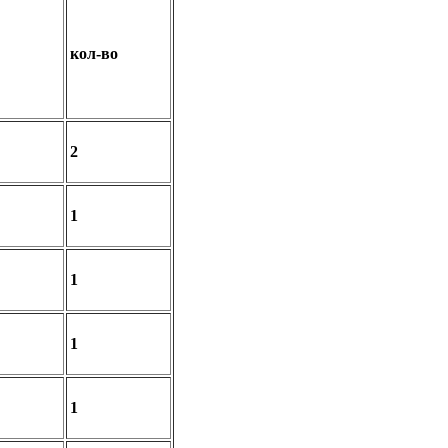
кол-во
2
1
1
1
1