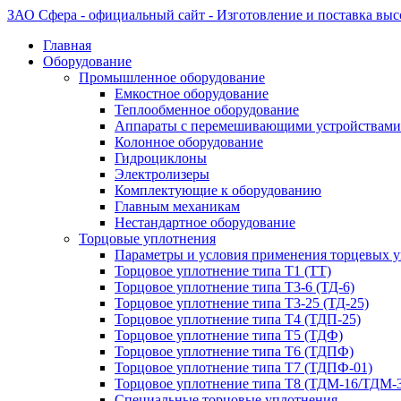
ЗАО Сфера - официальный сайт - Изготовление и поставка вы
Главная
Оборудование
Промышленное оборудование
Емкостное оборудование
Теплообменное оборудование
Аппараты с перемешивающими устройствами
Колонное оборудование
Гидроциклоны
Электролизеры
Комплектующие к оборудованию
Главным механикам
Нестандартное оборудование
Торцовые уплотнения
Параметры и условия применения торцевых 
Торцовое уплотнение типа Т1 (ТТ)
Торцовое уплотнение типа Т3-6 (ТД-6)
Торцовое уплотнение типа Т3-25 (ТД-25)
Торцовое уплотнение типа Т4 (ТДП-25)
Торцовое уплотнение типа Т5 (ТДФ)
Торцовое уплотнение типа Т6 (ТДПФ)
Торцовое уплотнение типа Т7 (ТДПФ-01)
Торцовое уплотнение типа Т8 (ТДМ-16/ТДМ-
Специальные торцовые уплотнения