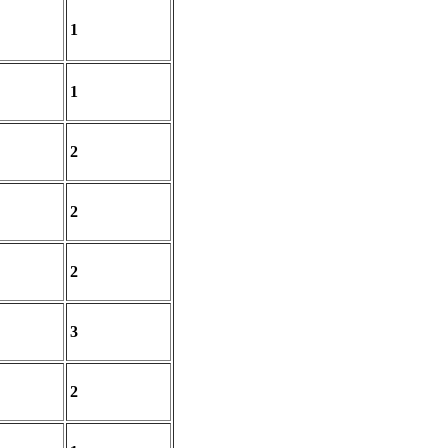
1
1
2
2
2
3
2