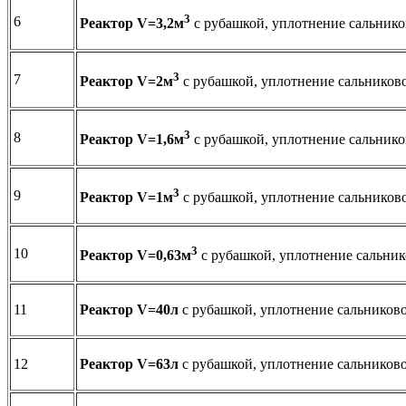
3
6
Реактор
V
=3,2м
с рубашкой, уплотнение сальнико
3
7
Реактор
V
=2м
с рубашкой, уплотнение сальников
3
8
Реактор
V
=1,6м
с рубашкой, уплотнение сальнико
3
9
Реактор
V
=1м
с рубашкой, уплотнение сальников
3
10
Реактор
V
=0,63м
с рубашкой, уплотнение сальник
11
Реактор
V
=40л
с рубашкой, уплотнение сальников
12
Реактор
V
=63л
с рубашкой, уплотнение сальников