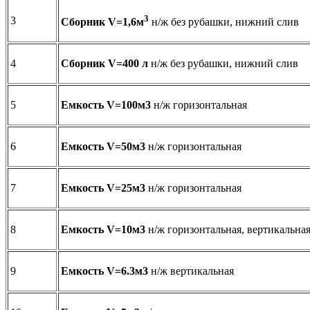
3
3
Сборник
V
=1,6м
н/ж без рубашки, нижний слив
4
Сборник
V
=400 л
н/ж без рубашки, нижний слив
5
Емкость V=100м3
н/ж горизонтальная
6
Емкость V=50м3
н/ж горизонтальная
7
Емкость V=25м3
н/ж горизонтальная
8
Емкость V=10м3
н/ж горизонтальная, вертикальна
9
Емкость V=6.3м3
н/ж вертикальная