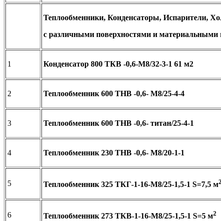
Теплообменники, Конденсаторы, Испарители, Х
с различными поверхностями и материальными
1
Конденсатор 800 ТКВ -0,6-М8/32-3-1 61 м2
2
Теплообменник
600 ТНВ -0,6- М8/25-4-4
3
Теплообменник
600 ТНВ -0,6- титан/25-4-1
4
Теплообменник
230 ТНВ -0,6- М8/20-1-1
5
Теплообменник 325 ТКГ-1-16-М8/25-1,5-1
S
=7,5 м
2
6
Теплообменник 273 ТКВ-1-16-М8/25-1,5-1
S
=5 м