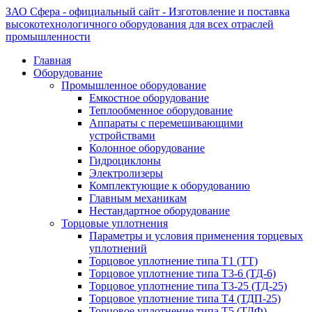
ЗАО Сфера - официальный сайт - Изготовление и поставка
высокотехнологичного оборудования для всех отраслей
промышленности
Главная
Оборудование
Промышленное оборудование
Емкостное оборудование
Теплообменное оборудование
Аппараты с перемешивающими
устройствами
Колонное оборудование
Гидроциклоны
Электролизеры
Комплектующие к оборудованию
Главным механикам
Нестандартное оборудование
Торцовые уплотнения
Параметры и условия применения торцевых
уплотнений
Торцовое уплотнение типа Т1 (ТТ)
Торцовое уплотнение типа Т3-6 (ТД-6)
Торцовое уплотнение типа Т3-25 (ТД-25)
Торцовое уплотнение типа Т4 (ТДП-25)
Торцовое уплотнение типа Т5 (ТДФ)