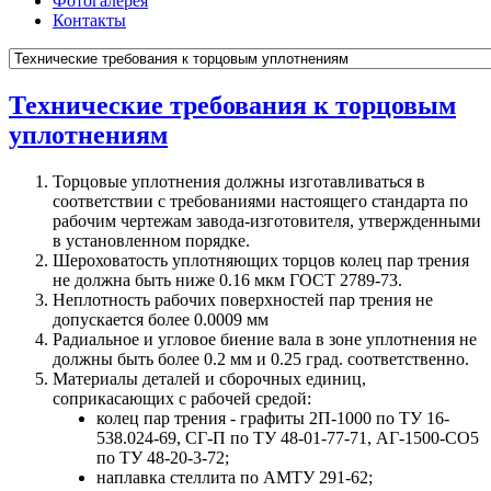
Фотогалерея
Контакты
Технические требования к торцовым
уплотнениям
Торцовые уплотнения должны изготавливаться в
соответствии с требованиями настоящего стандарта по
рабочим чертежам завода-изготовителя, утвержденными
в установленном порядке.
Шероховатость уплотняющих торцов колец пар трения
не должна быть ниже 0.16 мкм ГОСТ 2789-73.
Неплотность рабочих поверхностей пар трения не
допускается более 0.0009 мм
Радиальное и угловое биение вала в зоне уплотнения не
должны быть более 0.2 мм и 0.25 град. соответственно.
Материалы деталей и сборочных единиц,
соприкасающих с рабочей средой:
колец пар трения - графиты 2П-1000 по ТУ 16-
538.024-69, СГ-П по ТУ 48-01-77-71, АГ-1500-СО5
по ТУ 48-20-3-72;
наплавка стеллита по АМТУ 291-62;