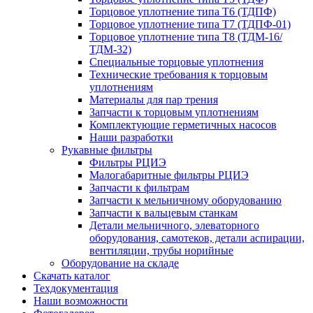
Торцовое уплотнение типа Т6 (ТДПФ)
Торцовое уплотнение типа Т7 (ТДПФ-01)
Торцовое уплотнение типа Т8 (ТДМ-16/
ТДМ-32)
Специальные торцовые уплотнения
Технические требования к торцовым
уплотнениям
Материалы для пар трения
Запчасти к торцовым уплотнениям
Комплектующие герметичных насосов
Наши разработки
Рукавные фильтры
Фильтры РЦИЭ
Малогабаритные фильтры РЦИЭ
Запчасти к фильтрам
Запчасти к мельничному оборудованию
Запчасти к вальцевым станкам
Детали мельничного, элеваторного
оборудования, самотеков, детали аспирации,
вентиляции, трубы норийные
Оборудование на складе
Скачать каталог
Техдокументация
Наши возможности