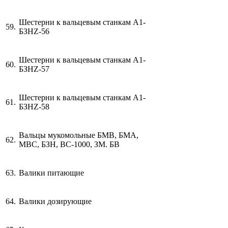
Шестерни к вальцевым станкам А1-
59.
БЗН
Z
-56
Шестерни к вальцевым станкам А1-
60.
БЗН
Z
-57
Шестерни к вальцевым станкам А1-
61.
БЗН
Z
-58
Вальцы мукомольные БМВ, БМА,
62.
МВС, БЗН, ВС-1000, ЗМ. БВ
63.
Валики питающие
64.
Валики дозирующие