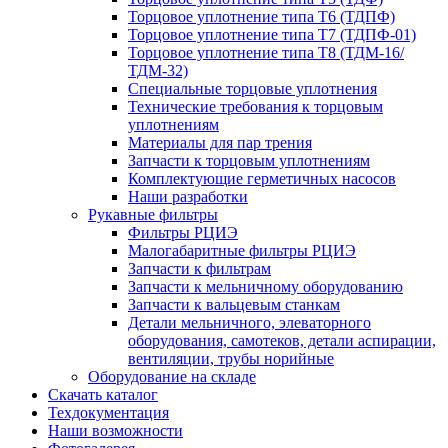
Торцовое уплотнение типа Т6 (ТДПФ)
Торцовое уплотнение типа Т7 (ТДПФ-01)
Торцовое уплотнение типа Т8 (ТДМ-16/
ТДМ-32)
Специальные торцовые уплотнения
Технические требования к торцовым
уплотнениям
Материалы для пар трения
Запчасти к торцовым уплотнениям
Комплектующие герметичных насосов
Наши разработки
Рукавные фильтры
Фильтры РЦИЭ
Малогабаритные фильтры РЦИЭ
Запчасти к фильтрам
Запчасти к мельничному оборудованию
Запчасти к вальцевым станкам
Детали мельничного, элеваторного
оборудования, самотеков, детали аспирации,
вентиляции, трубы норийные
Оборудование на складе
Скачать каталог
Техдокументация
Наши возможности