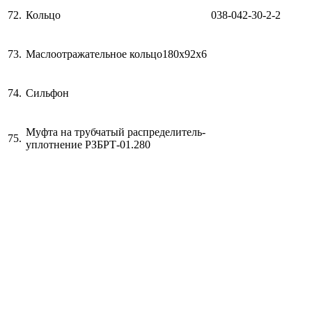
72.
Кольцо
038-042-30-2-2
73.
Маслоотражательное кольцо180х92х6
74.
Сильфон
Муфта на трубчатый распределитель-
75.
уплотнение РЗБРТ-01.280