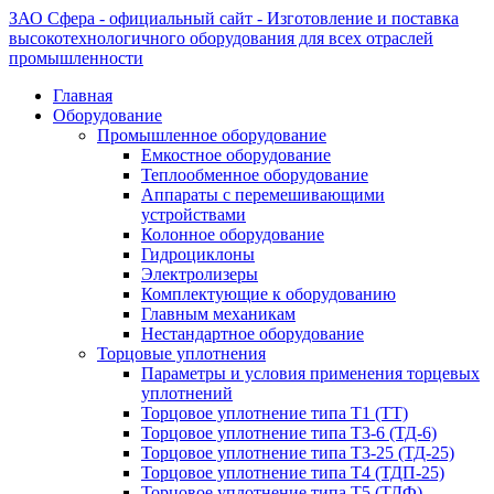
ЗАО Сфера - официальный сайт - Изготовление и поставка
высокотехнологичного оборудования для всех отраслей
промышленности
Главная
Оборудование
Промышленное оборудование
Емкостное оборудование
Теплообменное оборудование
Аппараты с перемешивающими
устройствами
Колонное оборудование
Гидроциклоны
Электролизеры
Комплектующие к оборудованию
Главным механикам
Нестандартное оборудование
Торцовые уплотнения
Параметры и условия применения торцевых
уплотнений
Торцовое уплотнение типа Т1 (ТТ)
Торцовое уплотнение типа Т3-6 (ТД-6)
Торцовое уплотнение типа Т3-25 (ТД-25)
Торцовое уплотнение типа Т4 (ТДП-25)
Торцовое уплотнение типа Т5 (ТДФ)