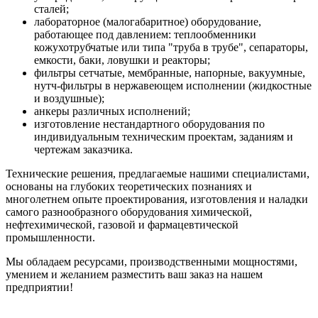
сталей;
лабораторное (малогабаритное) оборудование,
работающее под давлением: теплообменники
кожухотрубчатые или типа "труба в трубе", сепараторы,
емкости, баки, ловушки и реакторы;
фильтры сетчатые, мембранные, напорные, вакуумные,
нутч-фильтры в нержавеющем исполнении (жидкостные
и воздушные);
анкеры различных исполнений;
изготовление нестандартного оборудования по
индивидуальным техническим проектам, заданиям и
чертежам заказчика.
Технические решения, предлагаемые нашими специалистами,
основаны на глубоких теоретических познаниях и
многолетнем опыте проектирования, изготовления и наладки
самого разнообразного оборудования химической,
нефтехимической, газовой и фармацевтической
промышленности.
Мы обладаем ресурсами, производственными мощностями,
умением и желанием разместить ваш заказ на нашем
предприятии!