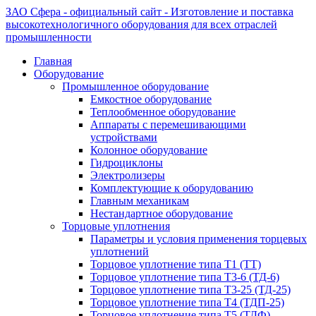
ЗАО Сфера - официальный сайт - Изготовление и поставка
высокотехнологичного оборудования для всех отраслей
промышленности
Главная
Оборудование
Промышленное оборудование
Емкостное оборудование
Теплообменное оборудование
Аппараты с перемешивающими
устройствами
Колонное оборудование
Гидроциклоны
Электролизеры
Комплектующие к оборудованию
Главным механикам
Нестандартное оборудование
Торцовые уплотнения
Параметры и условия применения торцевых
уплотнений
Торцовое уплотнение типа Т1 (ТТ)
Торцовое уплотнение типа Т3-6 (ТД-6)
Торцовое уплотнение типа Т3-25 (ТД-25)
Торцовое уплотнение типа Т4 (ТДП-25)
Торцовое уплотнение типа Т5 (ТДФ)