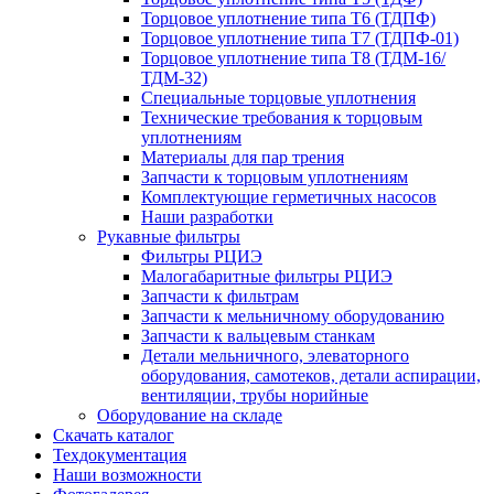
Торцовое уплотнение типа Т6 (ТДПФ)
Торцовое уплотнение типа Т7 (ТДПФ-01)
Торцовое уплотнение типа Т8 (ТДМ-16/
ТДМ-32)
Специальные торцовые уплотнения
Технические требования к торцовым
уплотнениям
Материалы для пар трения
Запчасти к торцовым уплотнениям
Комплектующие герметичных насосов
Наши разработки
Рукавные фильтры
Фильтры РЦИЭ
Малогабаритные фильтры РЦИЭ
Запчасти к фильтрам
Запчасти к мельничному оборудованию
Запчасти к вальцевым станкам
Детали мельничного, элеваторного
оборудования, самотеков, детали аспирации,
вентиляции, трубы норийные
Оборудование на складе
Скачать каталог
Техдокументация
Наши возможности