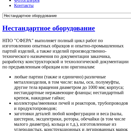
Фотогалерея
Контакты
Нестандартное оборудование
НПО "СФЕРА" выполняет полный цикл работ по
изготовлению опытных образцов и опытно-промышленных
партий изделий, а также изделий производственно-
технического назначения по документации заказчика,
разработку конструкторской и технологической документации
по предъявленным образцам или оригиналам:
любые партии (также и единично) различные
металлоизделия, в том числе: валы, оси, полумуфты,
другие тела вращения диаметром до 1000 мм; корпуса;
нестандартные нержавеющие фланцы; нестандартный
крепеж, накидные гайки;
коллекторы/змеевики печей и реакторов, трубопроводов
и продуктопроводов;
заготовки деталей любой конфигурации и веса (валы,
шестерни, эксцентрики, роторы, обечайки (в том числе
малого диаметра), кольца и т.д.), изготовленные из
углеродистых, конструкционных и легированных марок